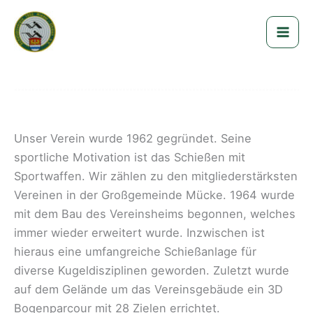
Zum
Schützenverein 1962
Inhalt
Nieder-Ohmen e.V.
springen
Unser Verein wurde 1962 gegründet. Seine
sportliche Motivation ist das Schießen mit
Sportwaffen. Wir zählen zu den mitgliederstärksten
Vereinen in der Großgemeinde Mücke. 1964 wurde
mit dem Bau des Vereinsheims begonnen, welches
immer wieder erweitert wurde. Inzwischen ist
hieraus eine umfangreiche Schießanlage für
diverse Kugeldisziplinen geworden. Zuletzt wurde
auf dem Gelände um das Vereinsgebäude ein 3D
Bogenparcour mit 28 Zielen errichtet.