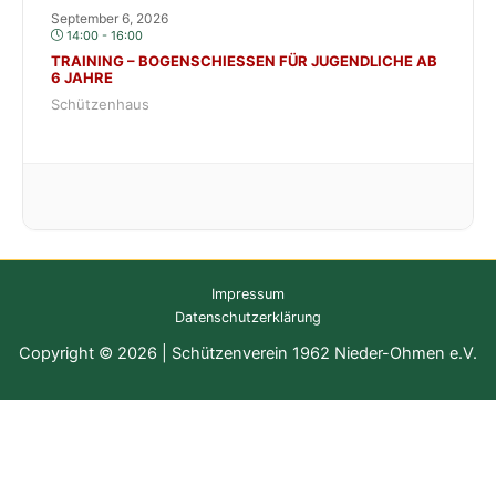
September 6, 2026
14:00 - 16:00
TRAINING – BOGENSCHIESSEN FÜR JUGENDLICHE AB 6
JAHRE
Schützenhaus
Impressum
Datenschutzerklärung
Copyright © 2026 | Schützenverein 1962 Nieder-Ohmen e.V.