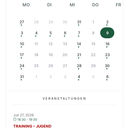
MO
DI
MI
DO
FR
27
28
29
30
31
1
2
3
4
5
6
7
8
9
10
11
12
13
14
15
16
17
18
19
20
21
22
23
24
25
26
27
28
29
30
31
1
2
3
4
5
6
VERANSTALTUNGEN
Juli 27, 2026
18:30 - 19:30
TRAINING – JUGEND