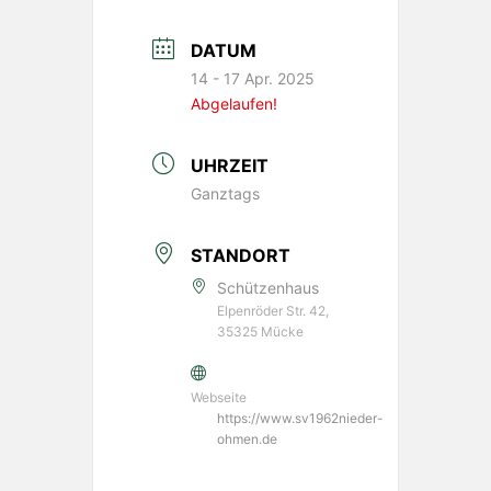
DATUM
14 - 17 Apr. 2025
Abgelaufen!
UHRZEIT
Ganztags
STANDORT
Schützenhaus
Elpenröder Str. 42,
35325 Mücke
Webseite
https://www.sv1962nieder-
ohmen.de