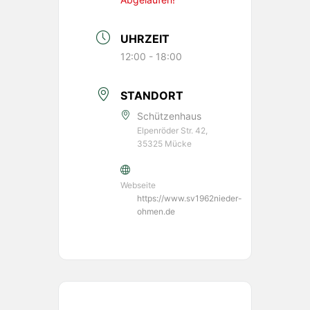
UHRZEIT
12:00 - 18:00
STANDORT
Schützenhaus
Elpenröder Str. 42,
35325 Mücke
Webseite
https://www.sv1962nieder-
ohmen.de