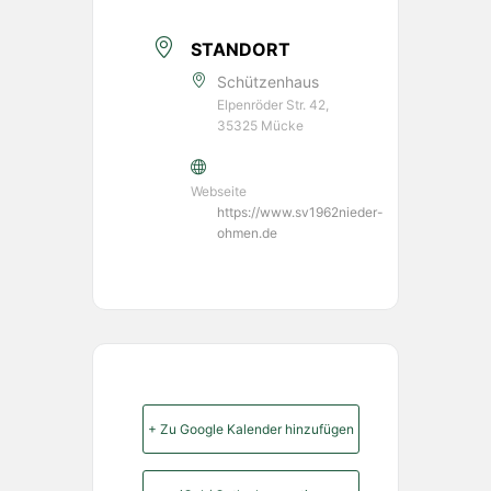
STANDORT
Schützenhaus
Elpenröder Str. 42,
35325 Mücke
Webseite
https://www.sv1962nieder-
ohmen.de
+ Zu Google Kalender hinzufügen